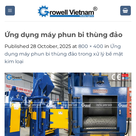
Skip
to
content
Ứng dụng máy phun bi thùng đảo
Published
28 October, 2025
at
800 × 400
in
Ứng
dụng máy phun bi thùng đảo trong xử lý bề mặt
kim loại