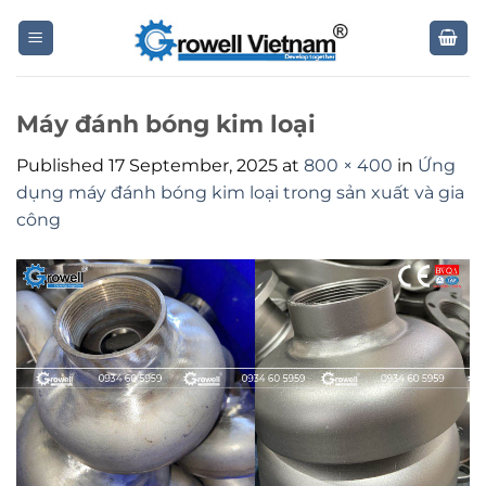
Skip
to
content
Máy đánh bóng kim loại
Published
17 September, 2025
at
800 × 400
in
Ứng
dụng máy đánh bóng kim loại trong sản xuất và gia
công