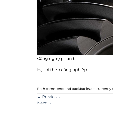
Công nghệ phun bi
Hạt bi thép công nghiệp
Both comments and trackbacks are currently c
←
Previous
Next
→