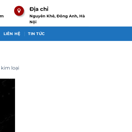
Địa chỉ
om
Nguyên Khê, Đông Anh, Hà
Nội
LIÊN HỆ
TIN TỨC
kim loại