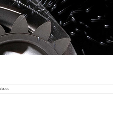
losed.