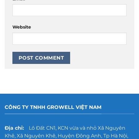
Website
CÔNG TY TNHH GROWELL VIỆT NAM
Địa chỉ:
Lô Đất CN1, KCN vừa và nhỏ Xã Nguyên
Khê, Xã Nguyên Khê, Huyện Đông Anh, Tp Hà Nội,