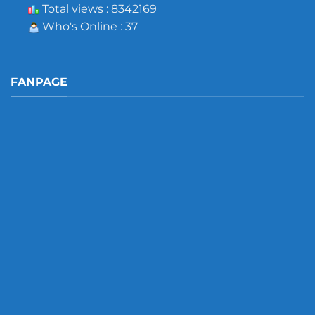
Total views : 8342169
Who's Online : 37
FANPAGE