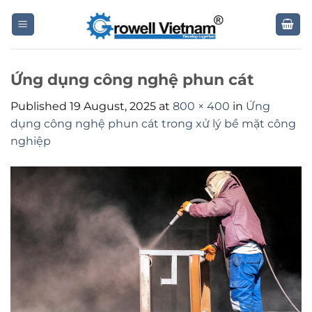
Skip
to
content
Ứng dụng công nghệ phun cát
Published
19 August, 2025
at
800 × 400
in
Ứng
dụng công nghệ phun cát trong xử lý bề mặt công
nghiệp