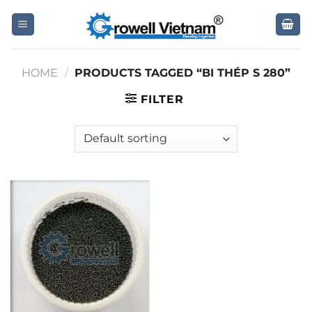
Skip
to
content
HOME
/
PRODUCTS TAGGED “BI THÉP S 280”
FILTER