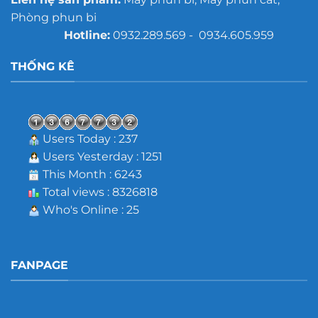
Phòng phun bi
Hotline:
0932.289.569 - 0934.605.959
THỐNG KÊ
Users Today : 237
Users Yesterday : 1251
This Month : 6243
Total views : 8326818
Who's Online : 25
FANPAGE