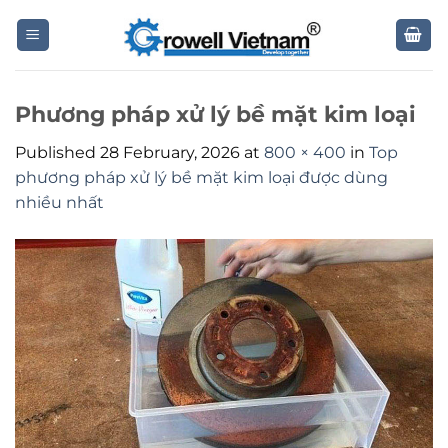
Skip
to
content
Phương pháp xử lý bề mặt kim loại
Published
28 February, 2026
at
800 × 400
in
Top
phương pháp xử lý bề mặt kim loại được dùng
nhiều nhất