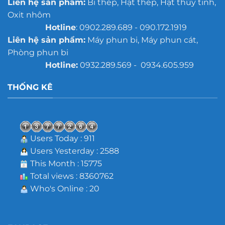
Liên hệ sản phẩm:
Bi thép, Hạt thép, Hạt thủy tinh,
Oxit nhôm
Hotline
: 0902.289.689 - 090.172.1919
Liên hệ sản phẩm:
Máy phun bi, Máy phun cát,
Phòng phun bi
Hotline:
0932.289.569 - 0934.605.959
THỐNG KÊ
Users Today : 911
Users Yesterday : 2588
This Month : 15775
Total views : 8360762
Who's Online : 20