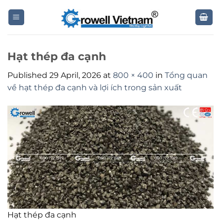
Skip
to
content
Hạt thép đa cạnh
Published
29 April, 2026
at
800 × 400
in
Tổng quan
về hạt thép đa cạnh và lợi ích trong sản xuất
Hạt thép đa cạnh