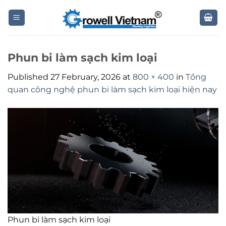
Skip
to
content
Phun bi làm sạch kim loại
Published
27 February, 2026
at
800 × 400
in
Tổng
quan công nghệ phun bi làm sạch kim loại hiện nay
Phun bi làm sạch kim loại