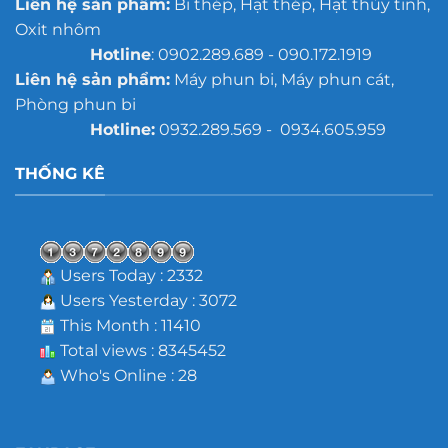
Liên hệ sản phẩm:
Bi thép, Hạt thép, Hạt thủy tinh,
Oxit nhôm
Hotline
: 0902.289.689 - 090.172.1919
Liên hệ sản phẩm:
Máy phun bi, Máy phun cát,
Phòng phun bi
Hotline:
0932.289.569 - 0934.605.959
THỐNG KÊ
Users Today : 2332
Users Yesterday : 3072
This Month : 11410
Total views : 8345452
Who's Online : 28