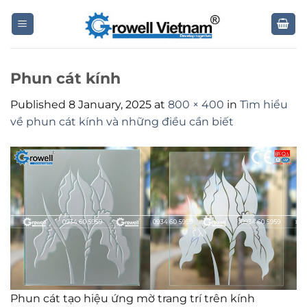
Skip
to
content
Phun cát kính
Published
8 January, 2025
at
800 × 400
in
Tìm hiểu
về phun cát kính và những điều cần biết
Phun cát tạo hiệu ứng mờ trang trí trên kính