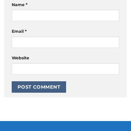
Name
*
Email
*
Website