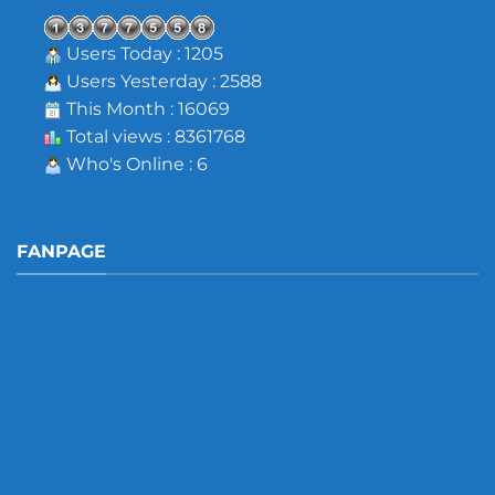
Users Today : 1205
Users Yesterday : 2588
This Month : 16069
Total views : 8361768
Who's Online : 6
FANPAGE