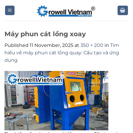
Skip
to
content
Máy phun cát lồng xoay
Published
11 November, 2025
at
350 × 200
in
Tìm
hiểu về máy phun cát lồng quay: Cấu tạo và ứng
dụng