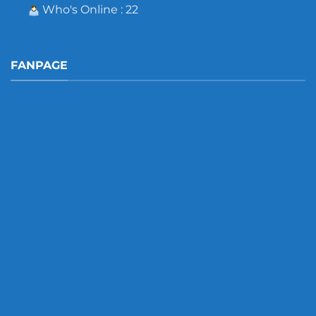
Who's Online : 22
FANPAGE