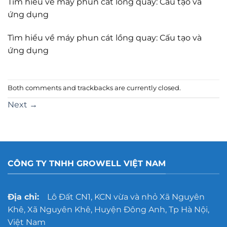
Tìm hiểu về máy phun cát lồng quay: Cấu tạo và
ứng dụng
Tìm hiểu về máy phun cát lồng quay: Cấu tạo và
ứng dụng
Both comments and trackbacks are currently closed.
Next
→
CÔNG TY TNHH GROWELL VIỆT NAM
Địa chỉ:
Lô Đất CN1, KCN vừa và nhỏ Xã Nguyên
Khê, Xã Nguyên Khê, Huyện Đông Anh, Tp Hà Nội,
Việt Nam