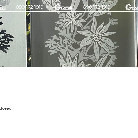
losed.