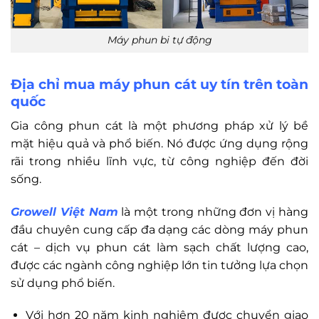
Máy phun bi tự động
Địa chỉ mua máy phun cát uy tín trên toàn
quốc
Gia công phun cát là một phương pháp xử lý bề
mặt hiệu quả và phổ biến. Nó được ứng dụng rộng
rãi trong nhiều lĩnh vực, từ công nghiệp đến đời
sống.
Growell Việt Nam
là một trong những đơn vị hàng
đầu chuyên cung cấp đa dạng các dòng máy phun
cát – dịch vụ phun cát làm sạch chất lượng cao,
được các ngành công nghiệp lớn tin tưởng lựa chọn
sử dụng phổ biến.
Với hơn 20 năm kinh nghiệm được chuyển giao