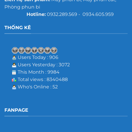
Phòng phun bi
Hotline:
0932.289.569 - 0934.605.959
THỐNG KÊ
Users Today : 906
Users Yesterday : 3072
This Month : 9984
Total views : 8340488
Who's Online : 52
FANPAGE