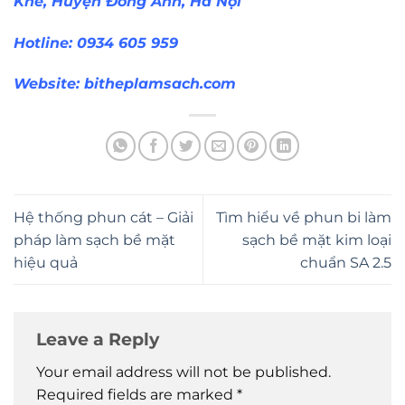
Khê, Huyện Đông Anh, Hà Nội
Hotline: 0934 605 959
Website:
bitheplamsach.com
Hệ thống phun cát – Giải
Tìm hiểu về phun bi làm
pháp làm sạch bề mặt
sạch bề mặt kim loại
hiệu quả
chuẩn SA 2.5
Leave a Reply
Your email address will not be published.
Required fields are marked
*