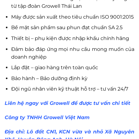
từ tập đoàn Growell Thái Lan
Máy được sản xuất theo tiêu chuẩn ISO 9001:2015
Bề mặt sản phẩm sau phun đạt chuẩn SA 2.5
Thiết bị – phụ kiện được nhập khẩu chính hãng
Đảm bảo đáp ứng mọi nhu cầu mong muốn của
doanh nghiệp
Lắp đặt – giao hàng trên toàn quốc
Bảo hành – Bảo dưỡng định kỳ
Đội ngũ nhân viên kỹ thuật hỗ trợ – tư vấn 24/7
Liên hệ ngay với Growell để được tư vấn chi tiết
Công ty TNHH Growell Việt Nam
Địa chỉ: Lô đất CN1, KCN vừa và nhỏ Xã Nguyên