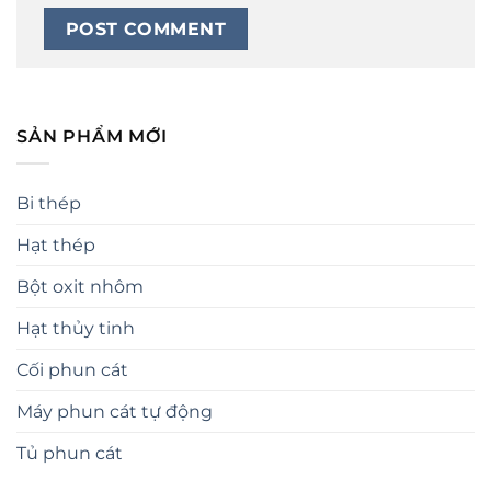
SẢN PHẨM MỚI
Bi thép
Hạt thép
Bột oxit nhôm
Hạt thủy tinh
Cối phun cát
Máy phun cát tự động
Tủ phun cát