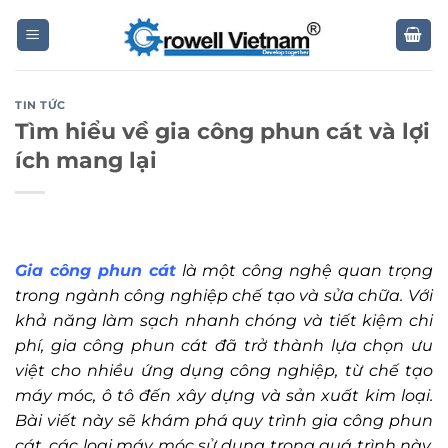
Skip
to
content
TIN TỨC
Tìm hiểu về gia công phun cát và lợi
ích mang lại
Gia công phun cát
là một công nghệ quan trọng
trong ngành công nghiệp chế tạo và sửa chữa. Với
khả năng làm sạch nhanh chóng và tiết kiệm chi
phí, gia công phun cát đã trở thành lựa chọn ưu
việt cho nhiều ứng dụng công nghiệp, từ chế tạo
máy móc, ô tô đến xây dựng và sản xuất kim loại.
Bài viết này sẽ khám phá quy trình gia công phun
cát, các loại máy móc sử dụng trong quá trình này,