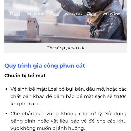
Gia công phun cát
Quy trình gia công phun cát
Chuẩn bị bề mặt
Vệ sinh bề mặt: Loại bỏ bụi bẩn, dầu mỡ, hoặc các
chất bẩn khác để đảm bảo bề mặt sạch sẽ trước
khi phun cát.
Che chắn các vùng không cần xử lý: Sử dụng
băng dính hoặc vật liệu bảo vệ để che các khu
vực không muốn bị ảnh hưởng.