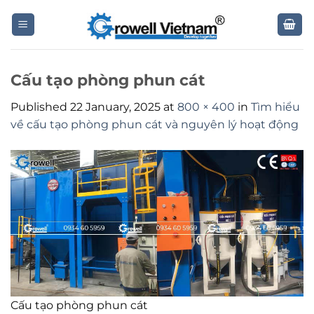
Skip
to
content
Cấu tạo phòng phun cát
Published
22 January, 2025
at
800 × 400
in
Tìm hiểu
về cấu tạo phòng phun cát và nguyên lý hoạt động
Cấu tạo phòng phun cát