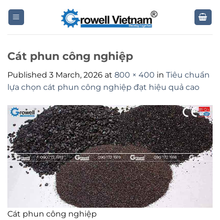
Skip
to
content
Cát phun công nghiệp
Published
3 March, 2026
at
800 × 400
in
Tiêu chuẩn
lựa chọn cát phun công nghiệp đạt hiệu quả cao
Cát phun công nghiệp