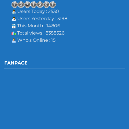
Users Today : 2530
Users Yesterday : 3198
This Month : 14806
Total views : 8358526
Who's Online : 15
FANPAGE