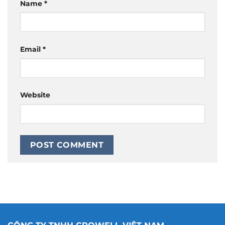
Name
*
Email
*
Website