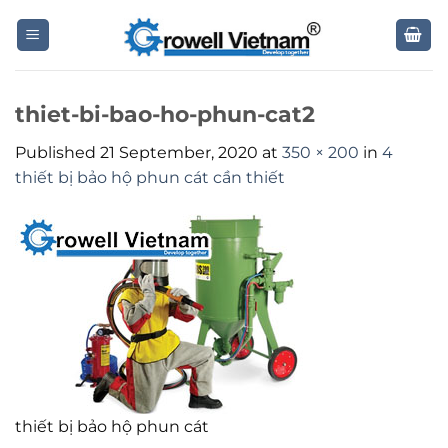
Skip
to
content
thiet-bi-bao-ho-phun-cat2
Published
21 September, 2020
at
350 × 200
in
4
thiết bị bảo hộ phun cát cần thiết
thiết bị bảo hộ phun cát