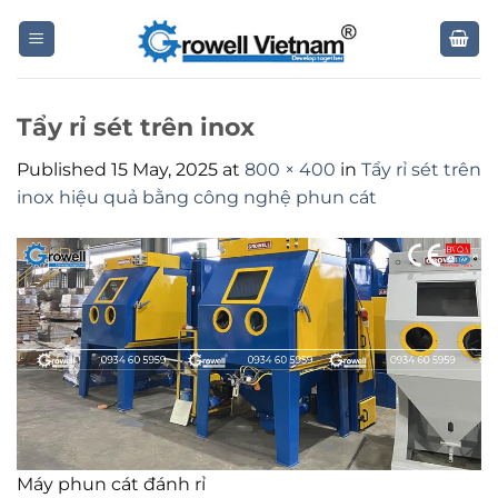
Skip
to
content
Tẩy rỉ sét trên inox
Published
15 May, 2025
at
800 × 400
in
Tẩy rỉ sét trên
inox hiệu quả bằng công nghệ phun cát
Máy phun cát đánh rỉ