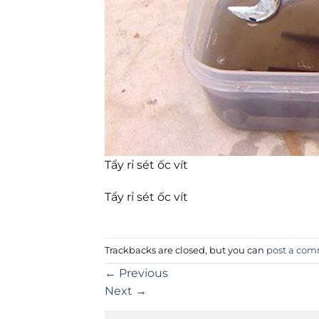
Tẩy rỉ sét ốc vít
Tẩy rỉ sét ốc vít
Trackbacks are closed, but you can
post a co
←
Previous
Next
→