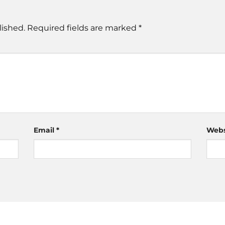
lished.
Required fields are marked
*
Email
*
Webs