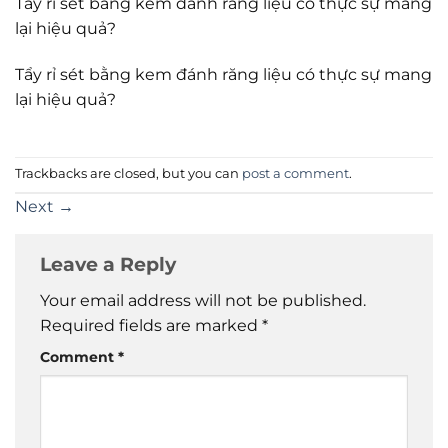
Tẩy rỉ sét bằng kem đánh răng liệu có thực sự mang
lại hiệu quả?
Tẩy rỉ sét bằng kem đánh răng liệu có thực sự mang
lại hiệu quả?
Trackbacks are closed, but you can
post a comment
.
Next
→
Leave a Reply
Your email address will not be published.
Required fields are marked
*
Comment
*