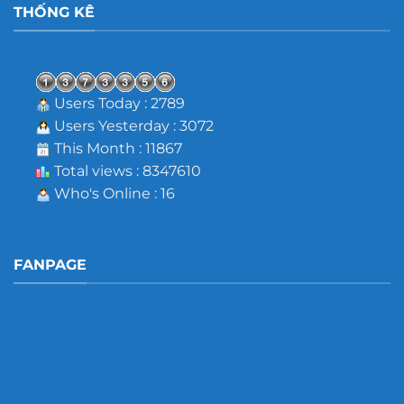
THỐNG KÊ
Users Today : 2789
Users Yesterday : 3072
This Month : 11867
Total views : 8347610
Who's Online : 16
FANPAGE