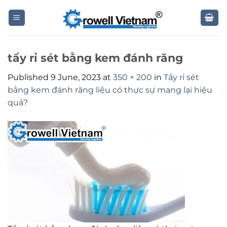
Skip
to
content
tẩy rỉ sét bằng kem đánh răng
Published
9 June, 2023
at
350 × 200
in
Tẩy rỉ sét
bằng kem đánh răng liệu có thực sự mang lại hiệu
quả?