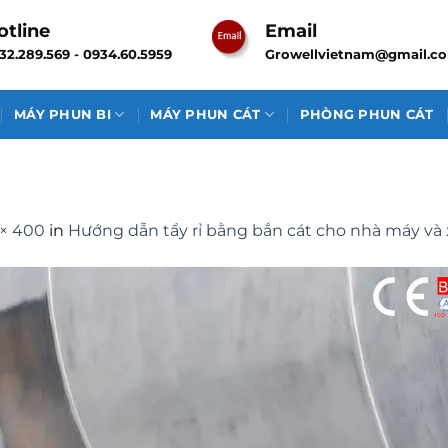
otline
Email
32.289.569 - 0934.60.5959
Growellvietnam@gmail.c
MÁY PHUN BI
MÁY PHUN CÁT
PHÒNG PHUN CÁT
× 400
in
Hướng dẫn tẩy rỉ bằng bắn cát cho nhà máy và