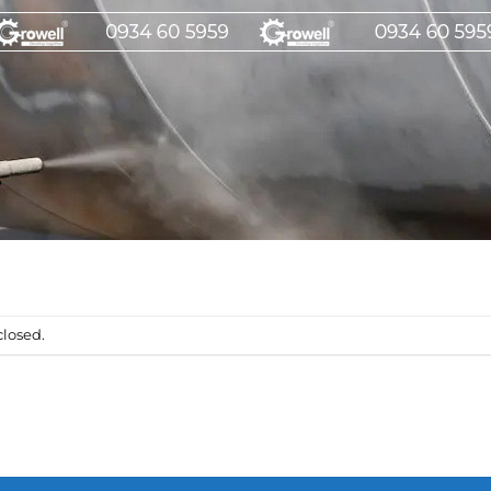
losed.