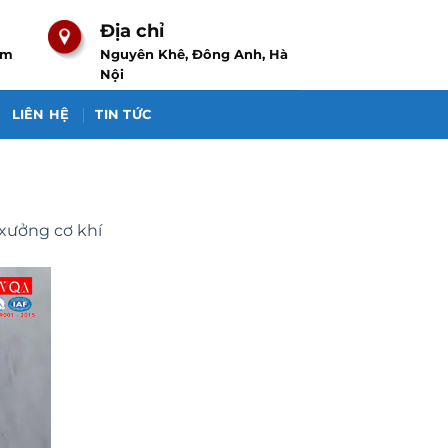
Địa chỉ
om
Nguyên Khê, Đông Anh, Hà
Nội
LIÊN HỆ
TIN TỨC
 xưởng cơ khí