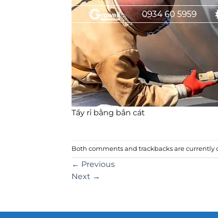
Tẩy rỉ bằng bắn cát
Both comments and trackbacks are currently c
←
Previous
Next
→