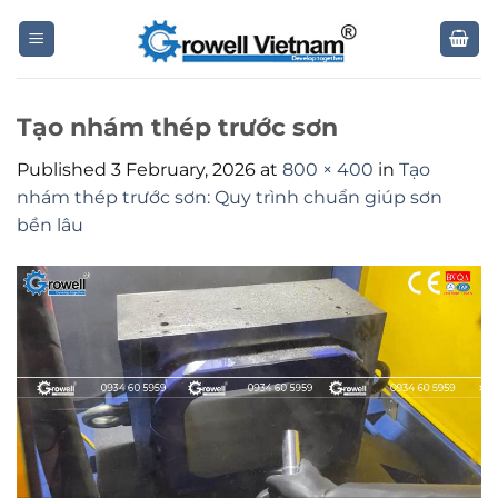
Skip
to
content
Tạo nhám thép trước sơn
Published
3 February, 2026
at
800 × 400
in
Tạo
nhám thép trước sơn: Quy trình chuẩn giúp sơn
bền lâu