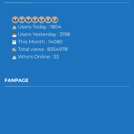
Users Today : 1804
Users Yesterday : 3198
This Month : 14080
Total views : 8354978
Who's Online : 33
FANPAGE