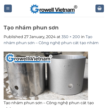
Skip
to
content
Tạo nhám phun sơn
Published
27 January, 2024
at
350 × 200
in
Tạo
nhám phun sơn – Công nghệ phun cát tạo nhám
Tạo nhám phun sơn – Công nghệ phun cát tạo