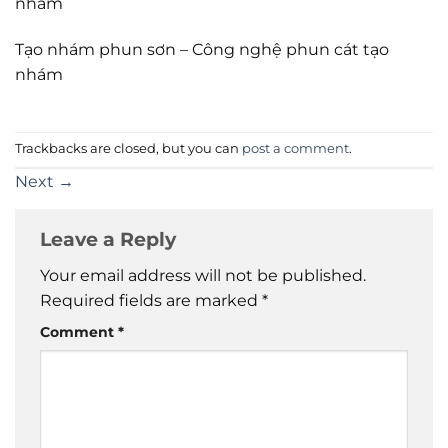
nhám
Tạo nhám phun sơn – Công nghệ phun cát tạo
nhám
Trackbacks are closed, but you can
post a comment
.
Next
→
Leave a Reply
Your email address will not be published.
Required fields are marked
*
Comment
*