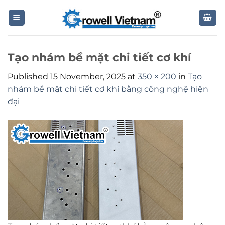
Skip
to
content
Tạo nhám bề mặt chi tiết cơ khí
Published
15 November, 2025
at
350 × 200
in
Tạo
nhám bề mặt chi tiết cơ khí bằng công nghệ hiện
đại