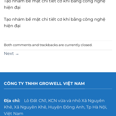
Tạo nhám bề mặt chi tiết cơ khí bằng công nghệ
hiện đại
Tạo nhám bề mặt chi tiết cơ khí bằng công nghệ
hiện đại
Both comments and trackbacks are currently closed.
Next
→
CÔNG TY TNHH GROWELL VIỆT NAM
Địa chỉ:
Lô Đất CN1, KCN vừa và nhỏ Xã Nguyên
Khê, Xã Nguyên Khê, Huyện Đông Anh, Tp Hà Nội,
Việt Nam