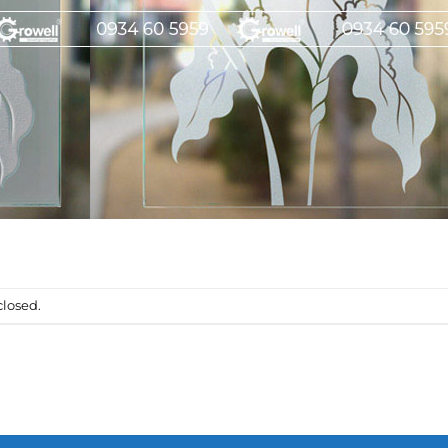
losed.