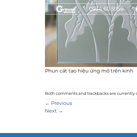
Phun cát tạo hiệu ứng mờ trên kính
Both comments and trackbacks are currently c
←
Previous
Next
→