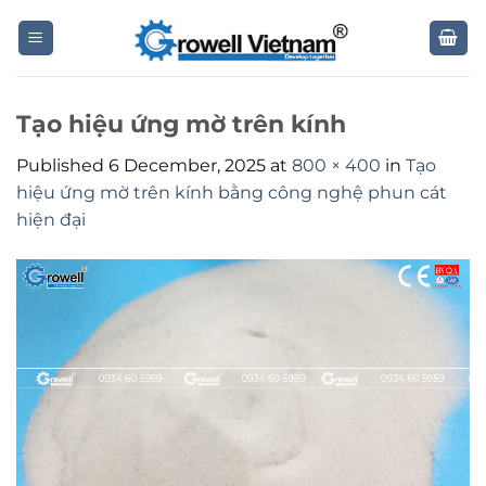
Skip
to
content
Tạo hiệu ứng mờ trên kính
Published
6 December, 2025
at
800 × 400
in
Tạo
hiệu ứng mờ trên kính bằng công nghệ phun cát
hiện đại