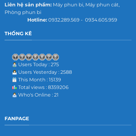
Liên hệ sản phẩm:
Máy phun bi, Máy phun cát,
Phòng phun bi
Hotline:
0932.289.569 - 0934.605.959
THỐNG KÊ
Users Today : 275
Users Yesterday : 2588
This Month : 15139
Total views : 8359206
Who's Online : 21
FANPAGE