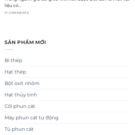
liệu có...
17 COMMENTS
SẢN PHẨM MỚI
Bi thép
Hạt thép
Bột oxit nhôm
Hạt thủy tinh
Cối phun cát
Máy phun cát tự động
Tủ phun cát