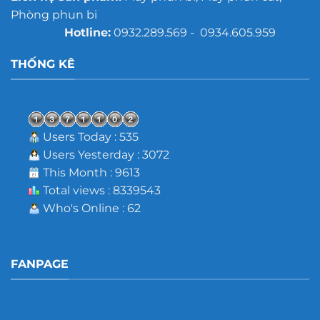
Phòng phun bi
Hotline:
0932.289.569 - 0934.605.959
THỐNG KÊ
Users Today : 535
Users Yesterday : 3072
This Month : 9613
Total views : 8339543
Who's Online : 62
FANPAGE