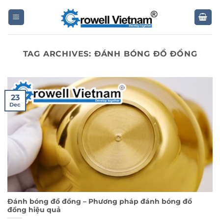
Skip
to
content
TAG ARCHIVES:
ĐÁNH BÓNG ĐỒ ĐỒNG
23
Dec
Đánh bóng đồ đồng – Phương pháp đánh bóng đồ
đồng hiệu quả