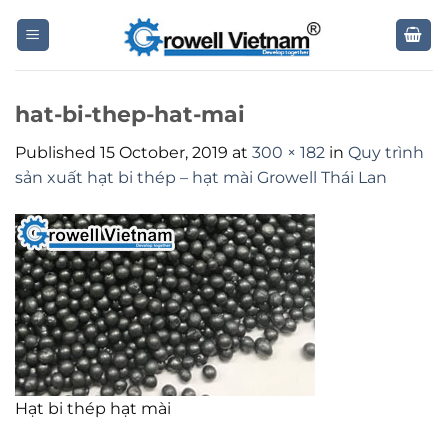
Skip
to
content
hat-bi-thep-hat-mai
Published
15 October, 2019
at
300 × 182
in
Quy trình
sản xuất hạt bi thép – hạt mài Growell Thái Lan
Hạt bi thép hạt mài