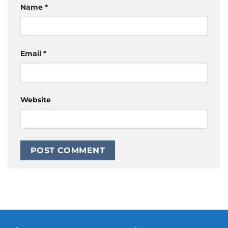
Name
*
Email
*
Website