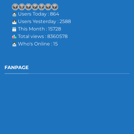
Users Today : 864
Users Yesterday : 2588
This Month : 15728
Total views : 8360578
Who's Online : 15
FANPAGE