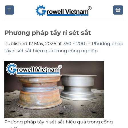
Skip
to
content
Phương pháp tẩy rỉ sét sắt
Published
12 May, 2026
at
350 × 200
in
Phương pháp
tẩy rỉ sét sắt hiệu quả trong công nghiệp
Phương pháp tẩy rỉ sét sắt hiệu quả trong công