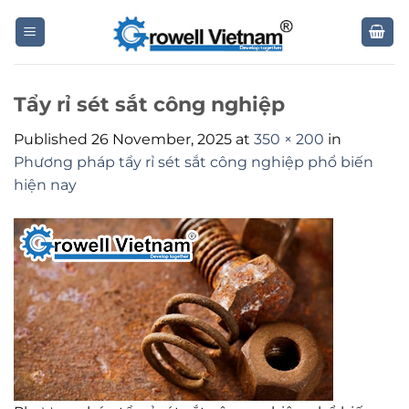
Skip
to
content
Tẩy rỉ sét sắt công nghiệp
Published
26 November, 2025
at
350 × 200
in
Phương pháp tẩy rỉ sét sắt công nghiệp phổ biến
hiện nay