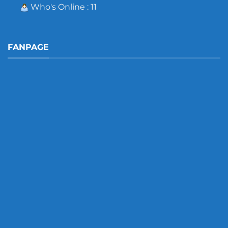
Who's Online : 11
FANPAGE