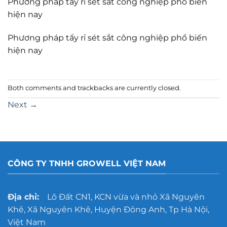
Phương pháp tẩy rỉ sét sắt công nghiệp phổ biến
hiện nay
Phương pháp tẩy rỉ sét sắt công nghiệp phổ biến
hiện nay
Both comments and trackbacks are currently closed.
Next
→
CÔNG TY TNHH GROWELL VIỆT NAM
Địa chỉ:
Lô Đất CN1, KCN vừa và nhỏ Xã Nguyên
Khê, Xã Nguyên Khê, Huyện Đông Anh, Tp Hà Nội,
Việt Nam