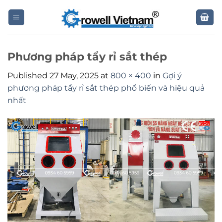
Skip
to
content
Phương pháp tẩy rỉ sắt thép
Published
27 May, 2025
at
800 × 400
in
Gợi ý
phương pháp tẩy rỉ sắt thép phổ biến và hiệu quả
nhất