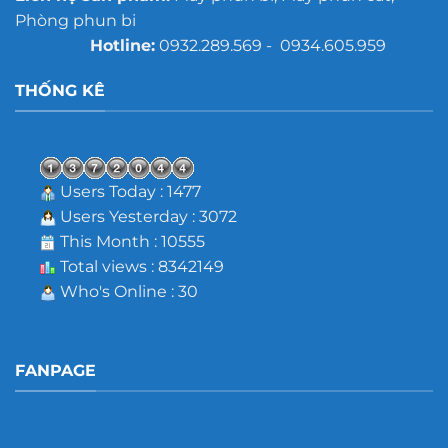
Phòng phun bi
Hotline:
0932.289.569 - 0934.605.959
THỐNG KÊ
Users Today : 1477
Users Yesterday : 3072
This Month : 10555
Total views : 8342149
Who's Online : 30
FANPAGE