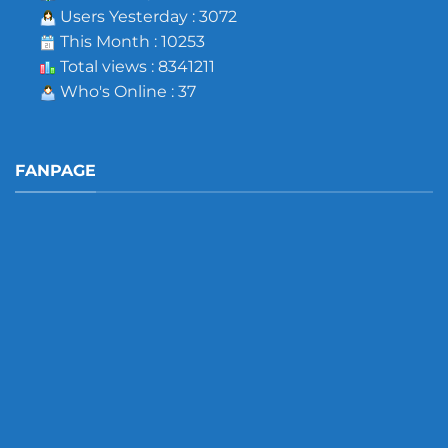
Users Yesterday : 3072
This Month : 10253
Total views : 8341211
Who's Online : 37
FANPAGE