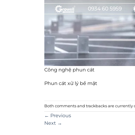
Công nghệ phun cát
Phun cát xử lý bề mặt
Both comments and trackbacks are currently c
←
Previous
Next
→