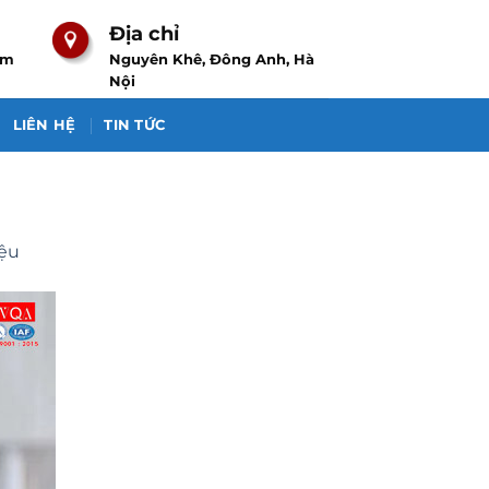
Địa chỉ
om
Nguyên Khê, Đông Anh, Hà
Nội
LIÊN HỆ
TIN TỨC
iệu