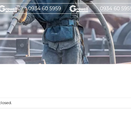
losed.