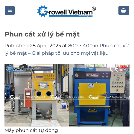
Skip
to
content
Phun cát xử lý bề mặt
Published
28 April, 2025
at
800 × 400
in
Phun cát xử
lý bề mặt – Giải pháp tối ưu cho mọi vật liệu
Máy phun cát tự động