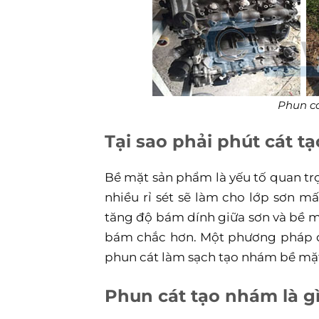
Phun cá
Tại sao phải phút cát 
Bề mặt sản phẩm là yếu tố quan tr
nhiều rỉ sét sẽ làm cho lớp sơn m
tăng độ bám dính giữa sơn và bề m
bám chắc hơn. Một phương pháp đ
phun cát làm sạch tạo nhám bề mặ
Phun cát tạo nhám là g