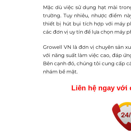
Mặc dù việc sử dụng hạt mài tron
trường. Tuy nhiêu, nhược điểm n
thiết bị hút bụi tích hợp với máy p
các đơn vị uy tín để lựa chọn máy p
Growell VN là đơn vị chuyên sản x
với năng suất làm việc cao, đáp ứ
Bên cạnh đó, chúng tôi cung cấp cá
nhám bề mặt.
Liên hệ ngay với 