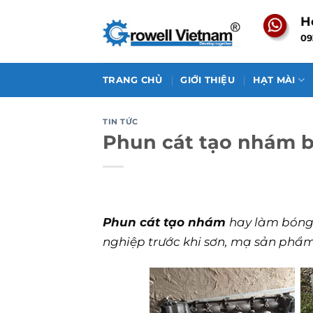
Skip
H
to
09
content
TRANG CHỦ
GIỚI THIỆU
HẠT MÀI
TIN TỨC
Phun cát tạo nhám b
Phun cát tạo nhám
hay làm bóng
nghiệp trước khi sơn, mạ sản phẩm