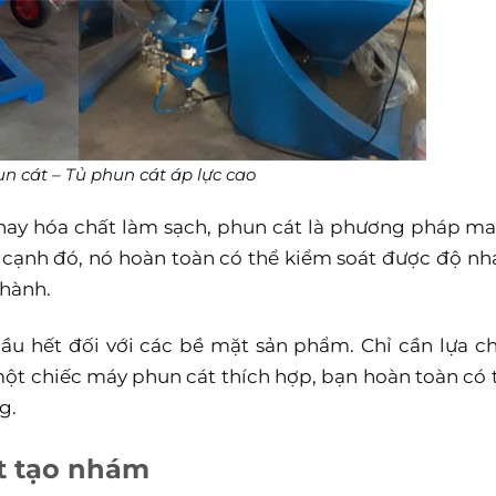
n cát – Tủ phun cát áp lực cao
hay hóa chất làm sạch, phun cát là phương pháp m
ên cạnh đó, nó hoàn toàn có thể kiểm soát được độ n
 hành.
u hết đối với các bề mặt sản phẩm. Chỉ cần lựa c
một chiếc máy phun cát thích hợp, bạn hoàn toàn có 
g.
t tạo nhám