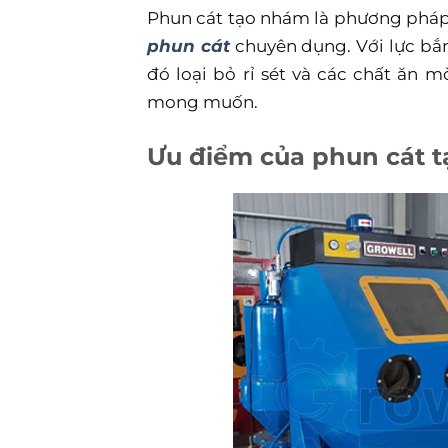
Phun cát tạo nhám là phương phá
phun cát
chuyên dụng. Với lực bắn
đó loại bỏ rỉ sét và các chất ăn
mong muốn.
Ưu điểm của phun cát 