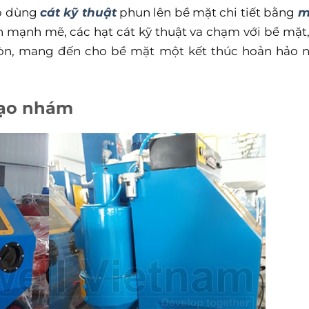
p dùng
cát kỹ thuật
phun lên bề mặt chi tiết bằng
m
 mạnh mẽ, các hạt cát kỹ thuật va chạm với bề mặt,
 mòn, mang đến cho bề mặt một kết thúc hoản hảo 
tạo nhám