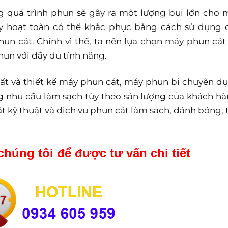
g quá trình phun sẽ gây ra một lượng bụi lớn cho 
ày hoạt toàn có thể khắc phục bằng cách sử dụng 
hun cát. Chính vì thế, ta nên lựa chọn máy phun cát 
hun với đầy đủ tính năng.
uất và thiết kế máy phun cát, máy phun bi chuyên d
ng nhu cầu làm sạch tùy theo sản lượng của khách hà
t kỹ thuật và dịch vụ phun cát làm sạch, đánh bóng, 
chúng tôi để được tư vấn chi tiết