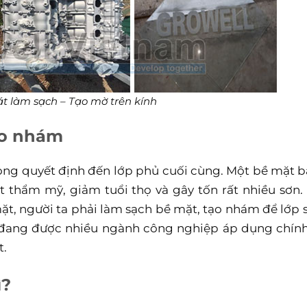
t làm sạch – Tạo mờ trên kính
tạo nhám
ọng quyết định đến lớp phủ cuối cùng. Một bề mặt b
ất thẩm mỹ, giảm tuổi thọ và gây tốn rất nhiều sơn.
ặt, người ta phải làm sạch bề mặt, tạo nhám để lớp 
ang được nhiều ngành công nghiệp áp dụng chính
t.
ì?