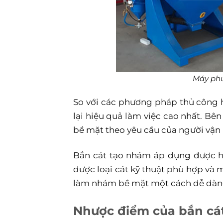
Máy phu
So với các phương pháp thủ công 
lại hiệu quả làm việc cao nhất. B
bề mặt theo yêu cầu của người vận
Bắn cát tạo nhám áp dụng được hầ
được loại cát kỹ thuật phù hợp và 
làm nhám bề mặt một cách dễ dàn
Nhược điểm của bắn cá