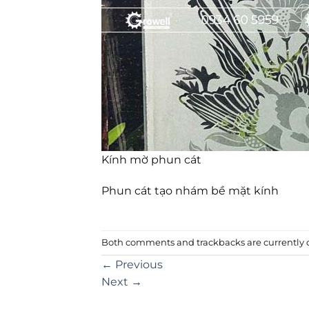
Kính mờ phun cát
Phun cát tạo nhám bề mặt kính
Both comments and trackbacks are currently c
←
Previous
Next
→