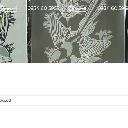
losed.