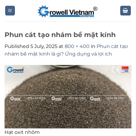
Skip
to
content
Phun cát tạo nhám bề mặt kính
Published
5 July, 2025
at
800 × 400
in
Phun cát tạo
nhám bề mặt kính là gì? Ứng dụng và lợi ích
Hạt oxit nhôm