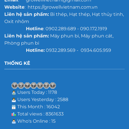
Website
: https://growellvietnam.com.vn
Liên hệ sản phẩm:
Bi thép, Hạt thép, Hạt thủy tinh,
Oxit nhôm
Hotline
: 0902.289.689 - 090.172.1919
Liên hệ sản phẩm:
Máy phun bi, Máy phun cát,
Phòng phun bi
Hotline:
0932.289.569 - 0934.605.959
THỐNG KÊ
Users Today : 1178
Users Yesterday : 2588
This Month : 16042
Total views : 8361633
Who's Online : 15