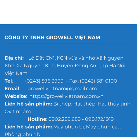
CÔNG TY TNHH GROWELL VIỆT NAM
Địa chỉ:
Lô Đất CN1, KCN vừa và nhỏ Xã Nguyên
Khê, Xã Nguyên Khê, Huyện Đông Anh, Tp Hà Nội,
Việt Nam
Tel
: (0243) 596 3999 - Fax: (0243) 581 0100
Email
: growellvietnam@gmail.com
Website
: https://growellvietnam.com.vn
Liên hệ sản phẩm:
Bi thép, Hạt thép, Hạt thủy tinh,
Oxit nhôm
Hotline
: 0902.289.689 - 090.172.1919
Liên hệ sản phẩm:
Máy phun bi, Máy phun cát,
Phòng phun bi