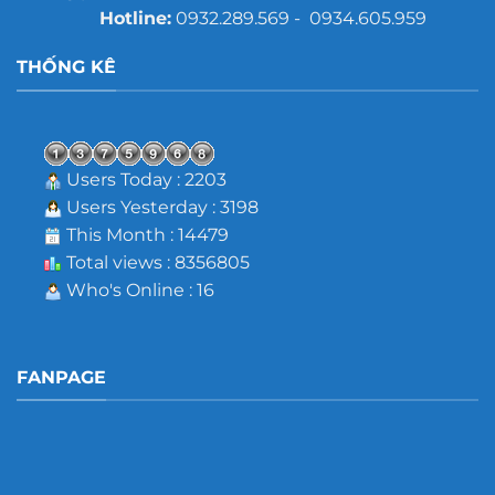
Hotline:
0932.289.569 - 0934.605.959
THỐNG KÊ
Users Today : 2203
Users Yesterday : 3198
This Month : 14479
Total views : 8356805
Who's Online : 16
FANPAGE