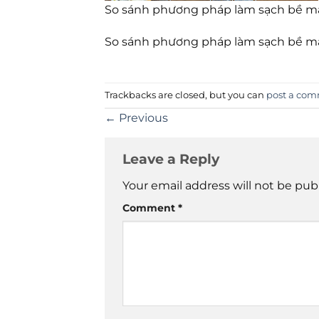
So sánh phương pháp làm sạch bề mặ
So sánh phương pháp làm sạch bề mặ
Trackbacks are closed, but you can
post a co
←
Previous
Leave a Reply
Your email address will not be pub
Comment
*