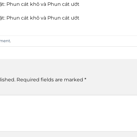
t: Phun cát khô và Phun cát ướt
t: Phun cát khô và Phun cát ướt
mment
.
lished.
Required fields are marked
*