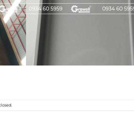
losed.