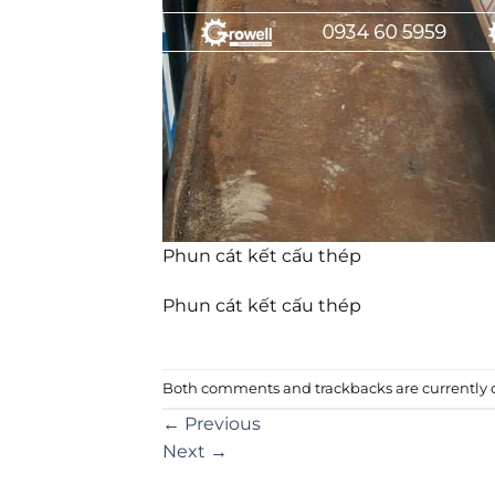
Phun cát kết cấu thép
Phun cát kết cấu thép
Both comments and trackbacks are currently c
←
Previous
Next
→