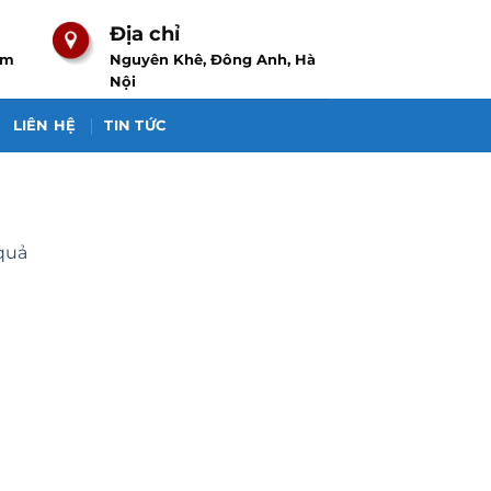
Địa chỉ
om
Nguyên Khê, Đông Anh, Hà
Nội
LIÊN HỆ
TIN TỨC
 quả