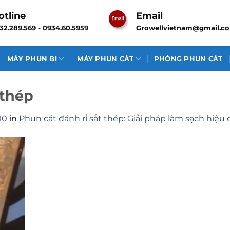
otline
Email
32.289.569 - 0934.60.5959
Growellvietnam@gmail.c
MÁY PHUN BI
MÁY PHUN CÁT
PHÒNG PHUN CÁT
 thép
00
in
Phun cát đánh rỉ sắt thép: Giải pháp làm sạch hiệu