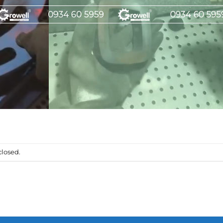
losed.