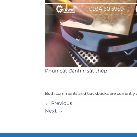
Phun cát đánh rỉ sắt thép
Both comments and trackbacks are currently c
←
Previous
Next
→