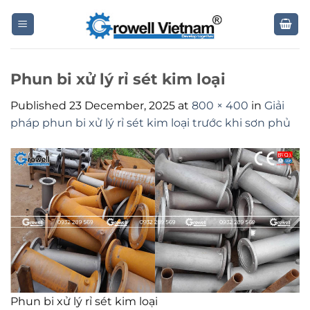
Skip
to
content
Phun bi xử lý rỉ sét kim loại
Published
23 December, 2025
at
800 × 400
in
Giải
pháp phun bi xử lý rỉ sét kim loại trước khi sơn phủ
Phun bi xử lý rỉ sét kim loại