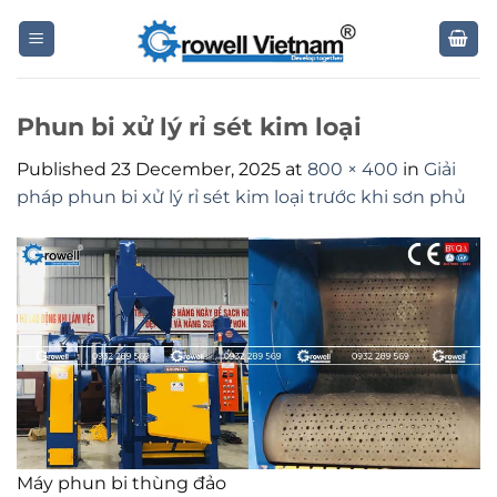
Skip
to
content
Phun bi xử lý rỉ sét kim loại
Published
23 December, 2025
at
800 × 400
in
Giải
pháp phun bi xử lý rỉ sét kim loại trước khi sơn phủ
Máy phun bi thùng đảo