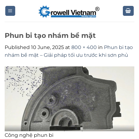
Skip
to
content
Phun bi tạo nhám bề mặt
Published
10 June, 2025
at
800 × 400
in
Phun bi tạo
nhám bề mặt – Giải pháp tối ưu trước khi sơn phủ
Công nghệ phun bi