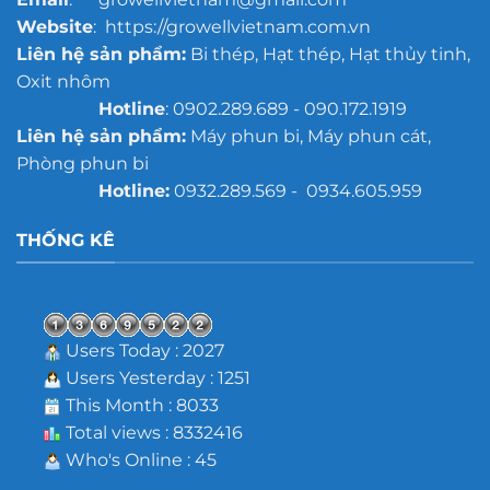
Website
: https://growellvietnam.com.vn
Liên hệ sản phẩm:
Bi thép, Hạt thép, Hạt thủy tinh,
Oxit nhôm
Hotline
: 0902.289.689 - 090.172.1919
Liên hệ sản phẩm:
Máy phun bi, Máy phun cát,
Phòng phun bi
Hotline:
0932.289.569 - 0934.605.959
THỐNG KÊ
Users Today : 2027
Users Yesterday : 1251
This Month : 8033
Total views : 8332416
Who's Online : 45