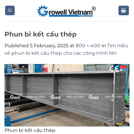
Skip
to
content
Phun bi kết cấu thép
Published
5 February, 2025
at
800 × 400
in
Tìm hiểu
về phun bi kết cấu thép cho các công trình lớn
Phun bi kết cấu thép