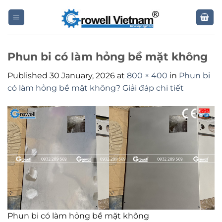
Skip
to
content
Phun bi có làm hỏng bề mặt không
Published
30 January, 2026
at
800 × 400
in
Phun bi
có làm hỏng bề mặt không? Giải đáp chi tiết
Phun bi có làm hỏng bề mặt không