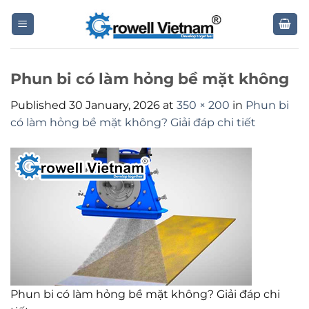
Skip
to
content
Phun bi có làm hỏng bề mặt không
Published
30 January, 2026
at
350 × 200
in
Phun bi
có làm hỏng bề mặt không? Giải đáp chi tiết
Phun bi có làm hỏng bề mặt không? Giải đáp chi